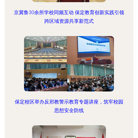
京冀鲁30余所学校同频互动 保定教育创新实践引领
跨区域资源共享新范式
保定校区举办反邪教警示教育专题讲座，筑牢校园
思想安全防线