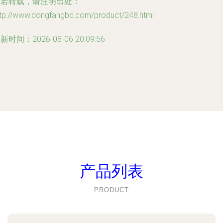
如若转载，请注明出处：
ttp://www.dongfangbd.com/product/248.html
新时间：2026-08-06 20:09:56
产品列表
PRODUCT