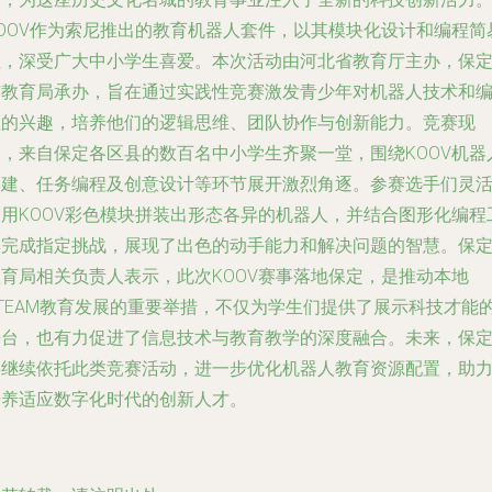
KOOV作为索尼推出的教育机器人套件，以其模块化设计和编程简
性，深受广大中小学生喜爱。本次活动由河北省教育厅主办，保
市教育局承办，旨在通过实践性竞赛激发青少年对机器人技术和
程的兴趣，培养他们的逻辑思维、团队协作与创新能力。竞赛现
场，来自保定各区县的数百名中小学生齐聚一堂，围绕KOOV机器
搭建、任务编程及创意设计等环节展开激烈角逐。参赛选手们灵
运用KOOV彩色模块拼装出形态各异的机器人，并结合图形化编程
具完成指定挑战，展现了出色的动手能力和解决问题的智慧。保
教育局相关负责人表示，此次KOOV赛事落地保定，是推动本地
STEAM教育发展的重要举措，不仅为学生们提供了展示科技才能
平台，也有力促进了信息技术与教育教学的深度融合。未来，保
将继续依托此类竞赛活动，进一步优化机器人教育资源配置，助
培养适应数字化时代的创新人才。