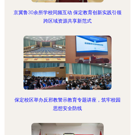
京冀鲁30余所学校同频互动 保定教育创新实践引领
跨区域资源共享新范式
保定校区举办反邪教警示教育专题讲座，筑牢校园
思想安全防线