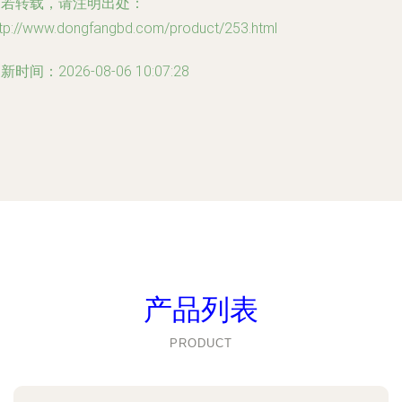
如若转载，请注明出处：
ttp://www.dongfangbd.com/product/253.html
新时间：2026-08-06 10:07:28
产品列表
PRODUCT